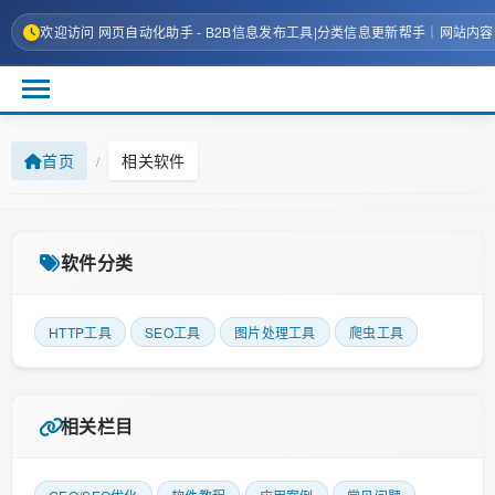
欢迎访问 网页自动化助手 - B2B信息发布工具|分类信息更新帮手｜网站内
首页
相关软件
/
软件分类
HTTP工具
SEO工具
图片处理工具
爬虫工具
相关栏目